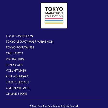
TOKYO MARATHON
TOKYO LEGACY HALF MARATHON
TOKYO ROKUTAI FES
ONE TOKYO
VIRTUAL RUN
RUN as ONE
VOLUNTAINER
RUN with HEART
SPORTS LEGACY
GREEN MILEAGE
ONLINE STORE
© Tokyo Marathon Foundation All Rights Reserved.