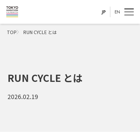
JP
EN
TOP
RUN CYCLE とは
RUN CYCLE とは
2026.02.19